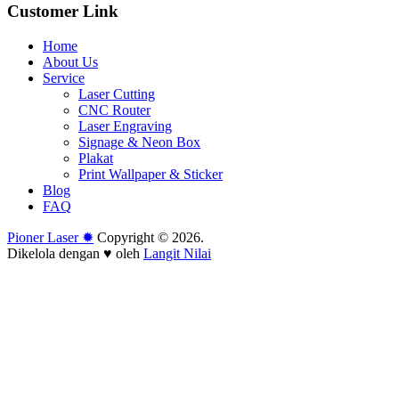
Customer Link
Home
About Us
Service
Laser Cutting
CNC Router
Laser Engraving
Signage & Neon Box
Plakat
Print Wallpaper & Sticker
Blog
FAQ
Pioner Laser ✹
Copyright © 2026.
Dikelola dengan ♥ oleh
Langit Nilai