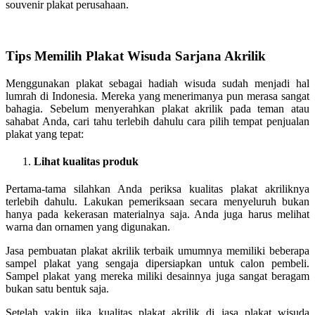
souvenir plakat perusahaan.
Tips Memilih Plakat Wisuda Sarjana Akrilik
Menggunakan plakat sebagai hadiah wisuda sudah menjadi hal
lumrah di Indonesia. Mereka yang menerimanya pun merasa sangat
bahagia. Sebelum menyerahkan plakat akrilik pada teman atau
sahabat Anda, cari tahu terlebih dahulu cara pilih tempat penjualan
plakat yang tepat:
Lihat kualitas produk
Pertama-tama silahkan Anda periksa kualitas plakat akriliknya
terlebih dahulu. Lakukan pemeriksaan secara menyeluruh bukan
hanya pada kekerasan materialnya saja. Anda juga harus melihat
warna dan ornamen yang digunakan.
Jasa pembuatan plakat akrilik terbaik umumnya memiliki beberapa
sampel plakat yang sengaja dipersiapkan untuk calon pembeli.
Sampel plakat yang mereka miliki desainnya juga sangat beragam
bukan satu bentuk saja.
Setelah yakin jika kualitas plakat akrilik di jasa plakat wisuda