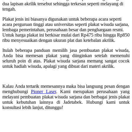
dua lapisan akrilik tersebut sehingga terkesan seperti melayang di
tengah.
Plakat jenis ini biasanya digunakan untuk beberapa acara seperti
acara perguruan tinggi atau universitas seperti plakat wisuda sarjana,
lembaga pemerintahan, perusahaan besar dan penghargaan resmi.
Untuk harga plakat ini berkisar mulai dari Rp475 ribu hingga Rp850
ribu menyesuaikan dengan ukuran plat dan ketebalan akrilik.
Itulah beberapa panduan memilih jasa pembuatan plakat wisuda,
Anda bisa memesan plakat yang diinginkan setelah memenuhi
seluruh poin di atas. Plakat wisuda sarjana memang sangat cocok
untuk hadiah wisuda, apalagi yang dibuat dari materi akrilik.
Kalau Anda tertarik memesannya maka bisa langsung pesan dengan
menghubungi
Pioner Laser
. Kami merupakan perusahaan yang
melayani pembuatan plakat wisuda sarjana dan berbagai jenis plakat
untuk kebutuhan lainnya di Jadetabek. Hubungi kami untuk
konsultasi lebih lanjut, ditunggu!