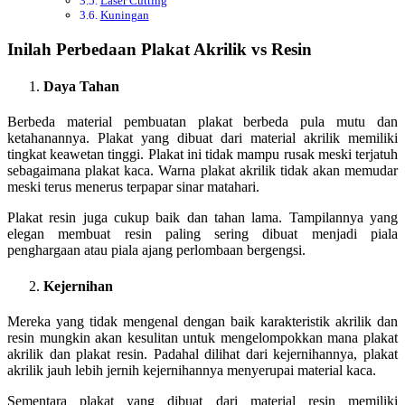
Laser Cutting
Kuningan
Inilah Perbedaan Plakat Akrilik vs Resin
Daya Tahan
Berbeda material pembuatan plakat berbeda pula mutu dan
ketahanannya. Plakat yang dibuat dari material akrilik memiliki
tingkat keawetan tinggi. Plakat ini tidak mampu rusak meski terjatuh
sebagaimana plakat kaca. Warna plakat akrilik tidak akan memudar
meski terus menerus terpapar sinar matahari.
Plakat resin juga cukup baik dan tahan lama. Tampilannya yang
elegan membuat resin paling sering dibuat menjadi piala
penghargaan atau piala ajang perlombaan bergengsi.
Kejernihan
Mereka yang tidak mengenal dengan baik karakteristik akrilik dan
resin mungkin akan kesulitan untuk mengelompokkan mana plakat
akrilik dan plakat resin. Padahal dilihat dari kejernihannya, plakat
akrilik jauh lebih jernih kejernihannya menyerupai material kaca.
Sementara plakat yang dibuat dari material resin memiliki