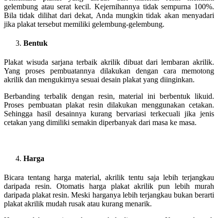
gelembung atau serat kecil. Kejernihannya tidak sempurna 100%.
Bila tidak dilihat dari dekat, Anda mungkin tidak akan menyadari
jika plakat tersebut memiliki gelembung-gelembung.
Bentuk
Plakat wisuda sarjana terbaik akrilik dibuat dari lembaran akrilik.
Yang proses pembuatannya dilakukan dengan cara memotong
akrilik dan mengukirnya sesuai desain plakat yang diinginkan.
Berbanding terbalik dengan resin, material ini berbentuk likuid.
Proses pembuatan plakat resin dilakukan menggunakan cetakan.
Sehingga hasil desainnya kurang bervariasi terkecuali jika jenis
cetakan yang dimiliki semakin diperbanyak dari masa ke masa.
Harga
Bicara tentang harga material, akrilik tentu saja lebih terjangkau
daripada resin. Otomatis harga plakat akrilik pun lebih murah
daripada plakat resin. Meski harganya lebih terjangkau bukan berarti
plakat akrilik mudah rusak atau kurang menarik.