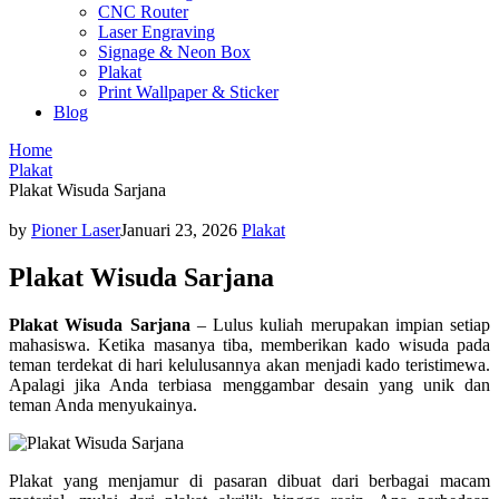
CNC Router
Laser Engraving
Signage & Neon Box
Plakat
Print Wallpaper & Sticker
Blog
Home
Plakat
Plakat Wisuda Sarjana
by
Pioner Laser
Januari 23, 2026
Plakat
Plakat Wisuda Sarjana
Plakat Wisuda Sarjana
– Lulus kuliah merupakan impian setiap
mahasiswa. Ketika masanya tiba, memberikan kado wisuda pada
teman terdekat di hari kelulusannya akan menjadi kado teristimewa.
Apalagi jika Anda terbiasa menggambar desain yang unik dan
teman Anda menyukainya.
Plakat yang menjamur di pasaran dibuat dari berbagai macam