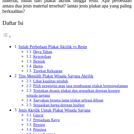
material, mulai dari plakat akrilik hingga resin. Apa perbedaan
antara dua jenis material tersebut? lantas jenis plakat apa yang paling
berkualitas?
Daftar Isi
Inilah Perbedaan Plakat Akrilik vs Resin
Daya Tahan
Kejernihan
Bentuk
Harga
Tingkat Kekuatan
Tips Memilih Plakat Wisuda Sarjana Akrilik
Lihat kualitas produk
Pilih pengrajin atau jasa pembuatan plakat berpengalaman
Tentukan desain plakat dan sesuaikan dengan konsep
wisuda sarjana
Tanyakan berapa lama plakat selesai dibuat
Sesuaikan harga dengan budget
Jenis Akrilik Untuk Plakat Wisuda Sarjana
Gravir
Perpaduan Kayu
Bening
Printing