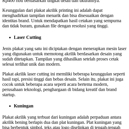
Rp400 ribu berdasarkan tingkat detail dan ukurannya.
Keunggulan dari plakat akrilik printing ini adalah dapat
menghadirkan tampilan menarik dan bisa disesuaikan dengan
identitas brand. Untuk mendapatkan hasil cetakan yang sempurna
dan tidak buram, gunakan file dengan resolusi yang tinggi.
Laser Cutting
Jenis plakat yang satu ini diciptakan dengan menerapkan mesin laser
yang digunakan untuk memotong akrilik berdasarkan desain yang
sudah ditetapkan. Tampilan yang dihasilkan setelah proses cetak
selesai terlihat unik dan modern.
Plakat akrilik laser cutting ini memiliki beberapa keunggulan seperti
hasil rapi, presisi tinggi dan bebas desain. Selain itu, plakat ini juga
cocok untuk beberapa acara seperti acara bertema modern,
perusahaan teknologi, penghargaan di bidang kreatif dan brand
startup.
Kuningan
Plakat akrilik yang terbuat dari kuningan adalah perpaduan antara
akrilik bening berlapis dua dan plat kuningan. Plat kuningan yang
bisa berbentuk simbol, teks atau logo diselipkan di tengah-tengah