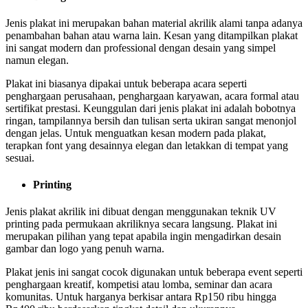
Jenis plakat ini merupakan bahan material akrilik alami tanpa adanya
penambahan bahan atau warna lain. Kesan yang ditampilkan plakat
ini sangat modern dan professional dengan desain yang simpel
namun elegan.
Plakat ini biasanya dipakai untuk beberapa acara seperti
penghargaan perusahaan, penghargaan karyawan, acara formal atau
sertifikat prestasi. Keunggulan dari jenis plakat ini adalah bobotnya
ringan, tampilannya bersih dan tulisan serta ukiran sangat menonjol
dengan jelas. Untuk menguatkan kesan modern pada plakat,
terapkan font yang desainnya elegan dan letakkan di tempat yang
sesuai.
Printing
Jenis plakat akrilik ini dibuat dengan menggunakan teknik UV
printing pada permukaan akriliknya secara langsung. Plakat ini
merupakan pilihan yang tepat apabila ingin mengadirkan desain
gambar dan logo yang penuh warna.
Plakat jenis ini sangat cocok digunakan untuk beberapa event seperti
penghargaan kreatif, kompetisi atau lomba, seminar dan acara
komunitas. Untuk harganya berkisar antara Rp150 ribu hingga