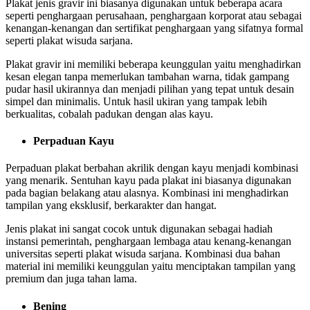
Plakat jenis gravir ini biasanya digunakan untuk beberapa acara
seperti penghargaan perusahaan, penghargaan korporat atau sebagai
kenangan-kenangan dan sertifikat penghargaan yang sifatnya formal
seperti plakat wisuda sarjana.
Plakat gravir ini memiliki beberapa keunggulan yaitu menghadirkan
kesan elegan tanpa memerlukan tambahan warna, tidak gampang
pudar hasil ukirannya dan menjadi pilihan yang tepat untuk desain
simpel dan minimalis. Untuk hasil ukiran yang tampak lebih
berkualitas, cobalah padukan dengan alas kayu.
Perpaduan Kayu
Perpaduan plakat berbahan akrilik dengan kayu menjadi kombinasi
yang menarik. Sentuhan kayu pada plakat ini biasanya digunakan
pada bagian belakang atau alasnya. Kombinasi ini menghadirkan
tampilan yang eksklusif, berkarakter dan hangat.
Jenis plakat ini sangat cocok untuk digunakan sebagai hadiah
instansi pemerintah, penghargaan lembaga atau kenang-kenangan
universitas seperti plakat wisuda sarjana. Kombinasi dua bahan
material ini memiliki keunggulan yaitu menciptakan tampilan yang
premium dan juga tahan lama.
Bening