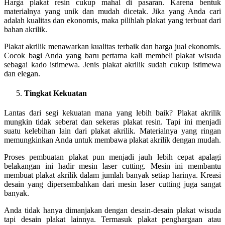
Harga plakat resin cukup mahal di pasaran. Karena bentuk
materialnya yang unik dan mudah dicetak. Jika yang Anda cari
adalah kualitas dan ekonomis, maka pilihlah plakat yang terbuat dari
bahan akrilik.
Plakat akrilik menawarkan kualitas terbaik dan harga jual ekonomis.
Cocok bagi Anda yang baru pertama kali membeli plakat wisuda
sebagai kado istimewa. Jenis plakat akrilik sudah cukup istimewa
dan elegan.
Tingkat Kekuatan
Lantas dari segi kekuatan mana yang lebih baik? Plakat akrilik
mungkin tidak seberat dan sekeras plakat resin. Tapi ini menjadi
suatu kelebihan lain dari plakat akrilik. Materialnya yang ringan
memungkinkan Anda untuk membawa plakat akrilik dengan mudah.
Proses pembuatan plakat pun menjadi jauh lebih cepat apalagi
belakangan ini hadir mesin laser cutting. Mesin ini membantu
membuat plakat akrilik dalam jumlah banyak setiap harinya. Kreasi
desain yang dipersembahkan dari mesin laser cutting juga sangat
banyak.
Anda tidak hanya dimanjakan dengan desain-desain plakat wisuda
tapi desain plakat lainnya. Termasuk plakat penghargaan atau