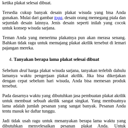
ketika plakat selesai dibuat.
Tersedia cukup banyak desain plakat wisuda yang bisa Anda
gunakan. Mulai dari gambar
toga
, desain orang memegang piala dan
sejumlah desain lainnya. Jenis desain seperti inilah yang cocok
untuk konsep wisuda sarjana.
Teman Anda yang menerima plakatnya pun akan merasa senang.
Bahkan tidak ragu untuk memajang plakat akrilik tersebut di lemari
pajangan mereka.
Tanyakan berapa lama plakat selesai dibuat
Sebelum
deal
harga plakat wisuda sarjana, tanyakan terlebih dahulu
lamanya waktu pengerjaan plakat akrilik. Jika bisa dikerjakan
dengan cepat sebelum hari wisuda, Anda bisa memesan produk
tersebut.
Pada dasarnya waktu yang dibutuhkan jasa pembuatan plakat akrilik
untuk membuat sebuah akrilik sangat singkat. Yang membuatnya
lama adalah jumlah pesanan yang sangat banyak. Pesanan Anda
tentu masuk ke daftar tunggu.
Jadi tidak usah ragu untuk menanyakan berapa lama waktu yang
dibutuhkan menyelesaikan pesanan plakat Anda. Untuk