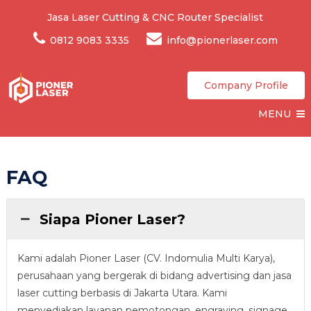
Jasa Laser Cutting & CNC Router Specialist
0812 9083 3335
info@pionerlaser.com
Company Profile
MENU
FAQ
Siapa Pioner Laser?
Kami adalah Pioner Laser (CV. Indomulia Multi Karya),
perusahaan yang bergerak di bidang advertising dan jasa
laser cutting berbasis di Jakarta Utara. Kami
menyediakan layanan pemotongan, engraving, signage,