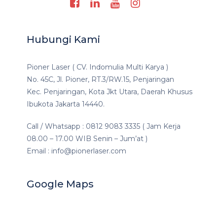
Hubungi Kami
Pioner Laser ( CV. Indomulia Multi Karya )
No. 45C, Jl. Pioner, RT.3/RW.15, Penjaringan
Kec. Penjaringan, Kota Jkt Utara, Daerah Khusus
Ibukota Jakarta 14440.
Call / Whatsapp : 0812 9083 3335 ( Jam Kerja
08.00 – 17.00 WIB Senin – Jum’at )
Email : info@pionerlaser.com
Google Maps