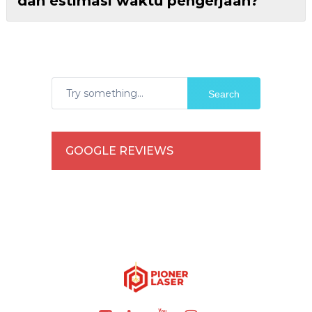
dan estimasi waktu pengerjaan?
Search
GOOGLE REVIEWS