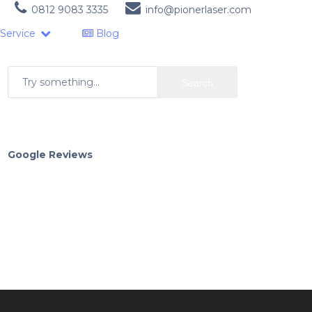
0812 9083 3335
info@pionerlaser.com
Company Profile
Service
Blog
Search
Google Reviews