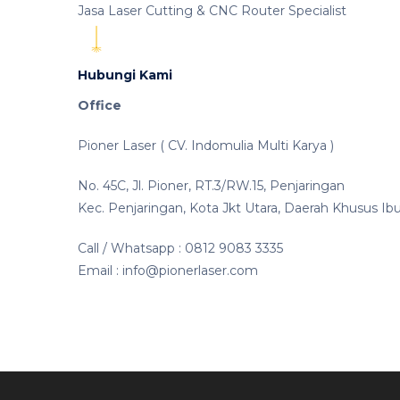
Jasa Laser Cutting & CNC Router Specialist
Hubungi Kami
Office
Pioner Laser ( CV. Indomulia Multi Karya )
No. 45C, Jl. Pioner, RT.3/RW.15, Penjaringan
Kec. Penjaringan, Kota Jkt Utara, Daerah Khusus Ib
Call / Whatsapp : 0812 9083 3335
Email : info@pionerlaser.com