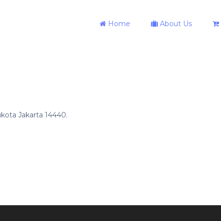
Home
About Us
ukota Jakarta 14440.