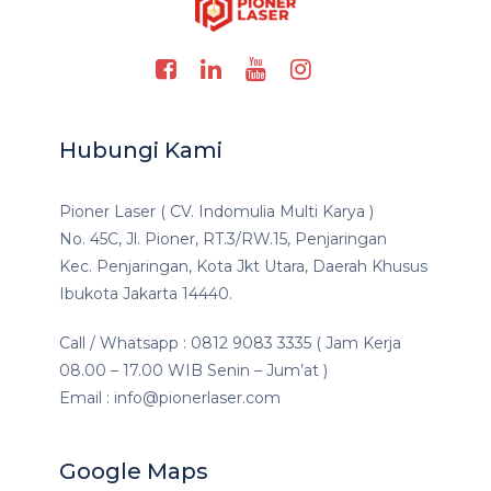
Hubungi Kami
Pioner Laser ( CV. Indomulia Multi Karya )
No. 45C, Jl. Pioner, RT.3/RW.15, Penjaringan
Kec. Penjaringan, Kota Jkt Utara, Daerah Khusus
Ibukota Jakarta 14440.
Call / Whatsapp : 0812 9083 3335 ( Jam Kerja
08.00 – 17.00 WIB Senin – Jum’at )
Email : info@pionerlaser.com
Google Maps