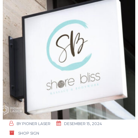
BY
PIONER LASER
DESEMBER 15, 2024
SHOP SIGN