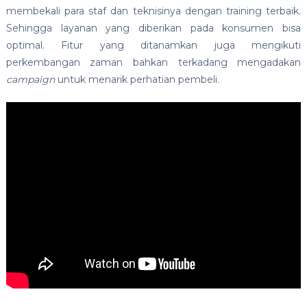
membekali para staf dan teknisinya dengan training terbaik.
Sehingga layanan yang diberikan pada konsumen bisa
optimal. Fitur yang ditanamkan juga mengikuti
perkembangan zaman bahkan terkadang mengadakan
campaign
untuk menarik perhatian pembeli.