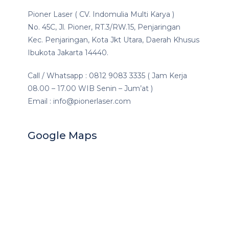
Pioner Laser ( CV. Indomulia Multi Karya )
No. 45C, Jl. Pioner, RT.3/RW.15, Penjaringan
Kec. Penjaringan, Kota Jkt Utara, Daerah Khusus
Ibukota Jakarta 14440.
Call / Whatsapp : 0812 9083 3335 ( Jam Kerja
08.00 – 17.00 WIB Senin – Jum’at )
Email : info@pionerlaser.com
Google Maps