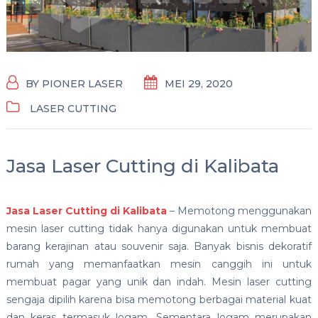
BY
PIONER LASER
MEI 29, 2020
LASER CUTTING
Jasa Laser Cutting di Kalibata
Jasa Laser Cutting di Kalibata
–
Memotong menggunakan
mesin laser cutting tidak hanya digunakan untuk membuat
barang kerajinan atau souvenir saja. Banyak bisnis dekoratif
rumah yang memanfaatkan mesin canggih ini untuk
membuat pagar yang unik dan indah. Mesin laser cutting
sengaja dipilih karena bisa memotong berbagai material kuat
dan keras termasuk logam. Sementara logam merupakan