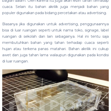
bagian dalam. Oleh karena itu juga akan lebih tahan terhadap
cuaca. Selain itu bahan akrilik juga menjadi bahan yang
populer digunakan pada bidang percetakan atau advertising.
Biasanya jika digunakan untuk advertising, penggunaannya
bisa di luar ruangan seperti untuk nama toko, signage, label
ruangan di sekolah dan lain sebagainya. Hal ini tentu saja
membutuhkan bahan yang tahan terhadap cuaca seperti
hujan atau terkena panas matahari. Bahan akrilik ini cukup
awet dan juga tahan lama walaupun digunakan pada kondisi
di luar ruangan.