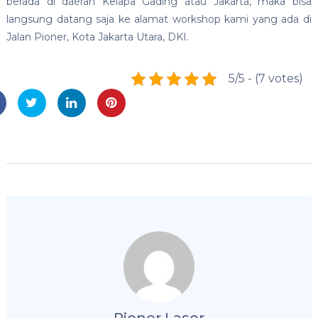
berada di daerah Kelapa Gading atau Jakarta, maka bisa
langsung datang saja ke alamat workshop kami yang ada di
Jalan Pioner, Kota Jakarta Utara, DKI.
5/5 - (7 votes)
Pioner Laser