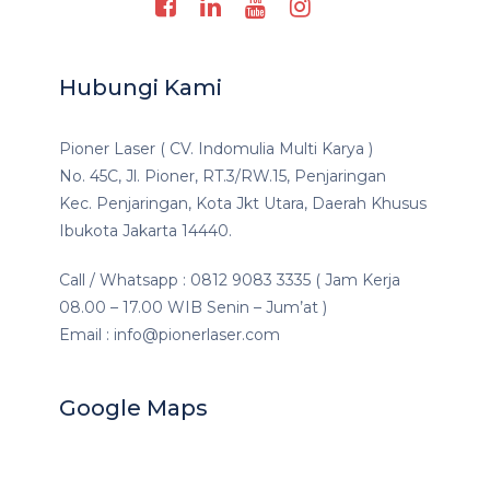
Hubungi Kami
Pioner Laser ( CV. Indomulia Multi Karya )
No. 45C, Jl. Pioner, RT.3/RW.15, Penjaringan
Kec. Penjaringan, Kota Jkt Utara, Daerah Khusus
Ibukota Jakarta 14440.
Call / Whatsapp : 0812 9083 3335 ( Jam Kerja
08.00 – 17.00 WIB Senin – Jum’at )
Email : info@pionerlaser.com
Google Maps