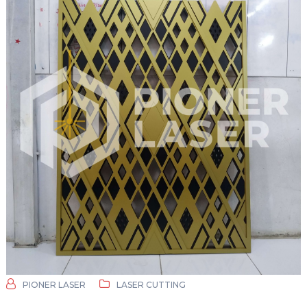
PIONER LASER
LASER CUTTING