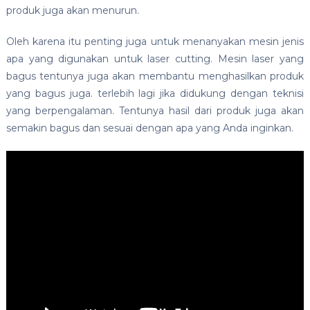
produk juga akan menurun.
Oleh karena itu penting juga untuk menanyakan mesin jenis
apa yang digunakan untuk laser cutting. Mesin laser yang
bagus tentunya juga akan membantu menghasilkan produk
yang bagus juga. terlebih lagi jika didukung dengan teknisi
yang berpengalaman. Tentunya hasil dari produk juga akan
semakin bagus dan sesuai dengan apa yang Anda inginkan.