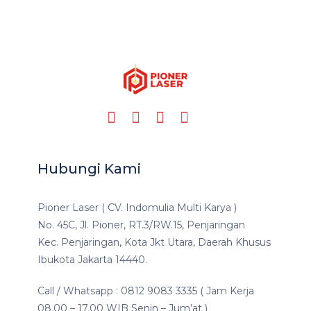
Hubungi Kami
Pioner Laser ( CV. Indomulia Multi Karya )
No. 45C, Jl. Pioner, RT.3/RW.15, Penjaringan
Kec. Penjaringan, Kota Jkt Utara, Daerah Khusus
Ibukota Jakarta 14440.
Call / Whatsapp : 0812 9083 3335 ( Jam Kerja
08.00 – 17.00 WIB Senin – Jum’at )