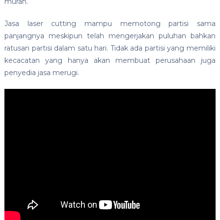
murah.
Jasa laser cutting mampu memotong partisi sama
panjangnya meskipun telah mengerjakan puluhan bahkan
ratusan partisi dalam satu hari. Tidak ada partisi yang memiliki
kecacatan yang hanya akan membuat perusahaan juga
penyedia jasa merugi.