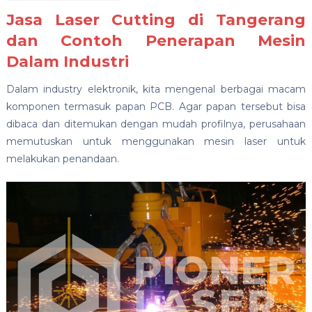
Jasa Laser Cutting di Tangerang
dan Contoh Penerapan Mesin
Dalam Industri
Dalam industry elektronik, kita mengenal berbagai macam
komponen termasuk papan PCB. Agar papan tersebut bisa
dibaca dan ditemukan dengan mudah profilnya, perusahaan
memutuskan untuk menggunakan mesin laser untuk
melakukan penandaan.