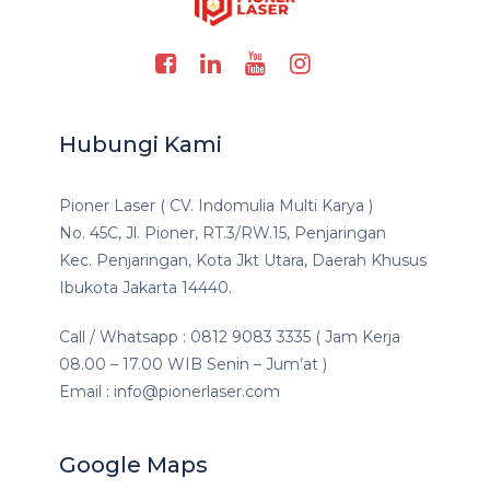
Hubungi Kami
Pioner Laser ( CV. Indomulia Multi Karya )
No. 45C, Jl. Pioner, RT.3/RW.15, Penjaringan
Kec. Penjaringan, Kota Jkt Utara, Daerah Khusus
Ibukota Jakarta 14440.
Call / Whatsapp : 0812 9083 3335 ( Jam Kerja
08.00 – 17.00 WIB Senin – Jum’at )
Email : info@pionerlaser.com
Google Maps