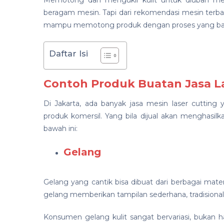
Memotong dan mengukir kulit untuk diubah menj
beragam mesin. Tapi dari rekomendasi mesin terbai
mampu memotong produk dengan proses yang bai
Daftar Isi
Contoh Produk Buatan Jasa La
Di Jakarta, ada banyak jasa mesin laser cutti
produk komersil. Yang bila dijual akan menghasil
bawah ini:
Gelang
Gelang yang cantik bisa dibuat dari berbagai materia
gelang memberikan tampilan sederhana, tradisional 
Konsumen gelang kulit sangat bervariasi, bukan 