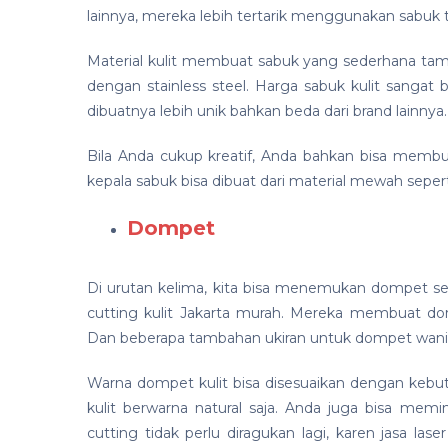
lainnya, mereka lebih tertarik menggunakan sabuk 
Material kulit membuat sabuk yang sederhana tamp
dengan stainless steel. Harga sabuk kulit sangat 
dibuatnya lebih unik bahkan beda dari brand lainnya.
Bila Anda cukup kreatif, Anda bahkan bisa membua
kepala sabuk bisa dibuat dari material mewah seper
Dompet
Di urutan kelima, kita bisa menemukan dompet seb
cutting kulit Jakarta murah. Mereka membuat do
Dan beberapa tambahan ukiran untuk dompet wanit
Warna dompet kulit bisa disesuaikan dengan kebu
kulit berwarna natural saja. Anda juga bisa mem
cutting tidak perlu diragukan lagi, karen jasa l