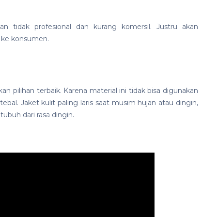
n tidak profesional dan kurang komersil. Justru akan
l ke konsumen.
 pilihan terbaik. Karena material ini tidak bisa digunakan
bal. Jaket kulit paling laris saat musim hujan atau dingin,
ubuh dari rasa dingin.