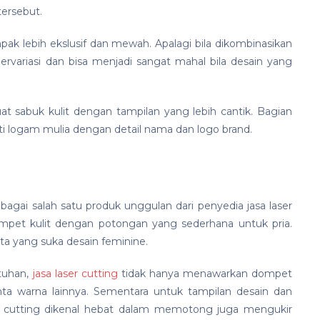
tersebut.
ak lebih ekslusif dan mewah. Apalagi bila dikombinasikan
bervariasi dan bisa menjadi sangat mahal bila desain yang
t sabuk kulit dengan tampilan yang lebih cantik. Bagian
ti logam mulia dengan detail nama dan logo brand.
agai salah satu produk unggulan dari penyedia jasa laser
mpet kulit dengan potongan yang sederhana untuk pria.
a yang suka desain feminine.
tuhan,
jasa laser cutting
tidak hanya menawarkan dompet
inta warna lainnya. Sementara untuk tampilan desain dan
aser cutting dikenal hebat dalam memotong juga mengukir