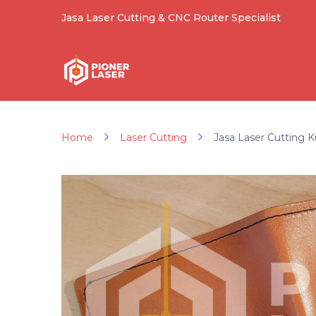
Jasa Laser Cutting & CNC Router Specialist
Home
Laser Cutting
Jasa Laser Cutting Ku