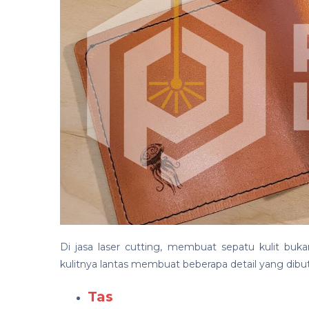
Di jasa laser cutting, membuat sepatu kulit buka
kulitnya lantas membuat beberapa detail yang dibu
Tas