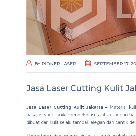
BY
PIONER LASER
SEPTEMBER 17, 2
Jasa Laser Cutting Kulit Ja
Jasa Laser Cutting Kulit Jakarta
–
Material ku
pakaian yang unik, mendekorasi suatu ruangan b
dibuat dari kulit selalu tampak elegan dan cantik d