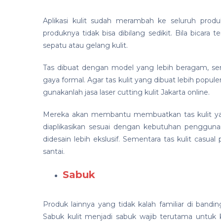
Aplikasi kulit sudah merambah ke seluruh produ
produknya tidak bisa dibilang sedikit. Bila bicara t
sepatu atau gelang kulit.
Tas dibuat dengan model yang lebih beragam, sem
gaya formal. Agar tas kulit yang dibuat lebih popule
gunakanlah jasa laser cutting kulit Jakarta online.
Mereka akan membantu membuatkan tas kulit yang 
diaplikasikan sesuai dengan kebutuhan pengguna
didesain lebih ekslusif. Sementara tas kulit casua
santai.
Sabuk
Produk lainnya yang tidak kalah familiar di banding
Sabuk kulit menjadi sabuk wajib terutama untu