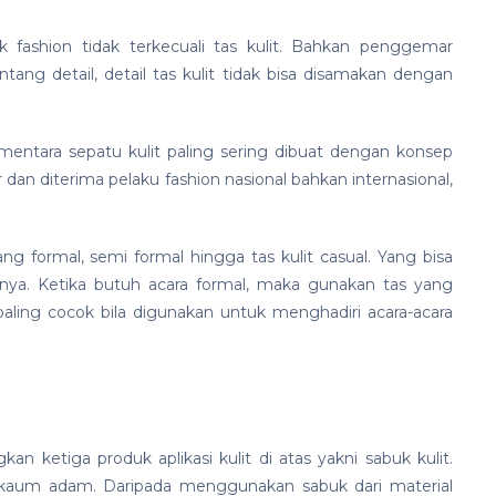
k fashion tidak terkecuali tas kulit. Bahkan penggemar
entang detail, detail tas kulit tidak bisa disamakan dengan
entara sepatu kulit paling sering dibuat dengan konsep
r dan diterima pelaku fashion nasional bahkan internasional,
formal, semi formal hingga tas kulit casual. Yang bisa
nya. Ketika butuh acara formal, maka gunakan tas yang
l paling cocok bila digunakan untuk menghadiri acara-acara
kan ketiga produk aplikasi kulit di atas yakni sabuk kulit.
k kaum adam. Daripada menggunakan sabuk dari material