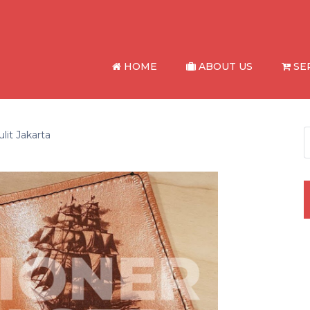
HOME
ABOUT US
SE
lit Jakarta