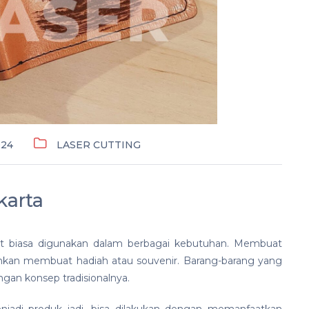
024
LASER CUTTING
karta
lit biasa digunakan dalam berbagai kebutuhan. Membuat
ahkan membuat hadiah atau souvenir. Barang-barang yang
engan konsep tradisionalnya.