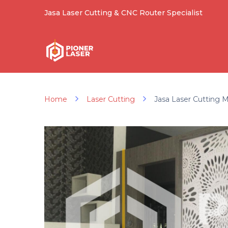
Jasa Laser Cutting & CNC Router Specialist
Home
Laser Cutting
Jasa Laser Cutting