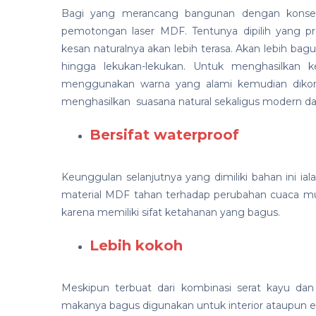
Bagi yang merancang bangunan dengan konsep
pemotongan laser MDF. Tentunya dipilih yang pr
kesan naturalnya akan lebih terasa. Akan lebih bag
hingga lekukan-lekukan. Untuk menghasilkan k
menggunakan warna yang alami kemudian dikom
menghasilkan suasana natural sekaligus modern da
Bersifat waterproof
Keunggulan selanjutnya yang dimiliki bahan ini ial
material MDF tahan terhadap perubahan cuaca mul
karena memiliki sifat ketahanan yang bagus.
Lebih kokoh
Meskipun terbuat dari kombinasi serat kayu da
makanya bagus digunakan untuk interior ataupun eks