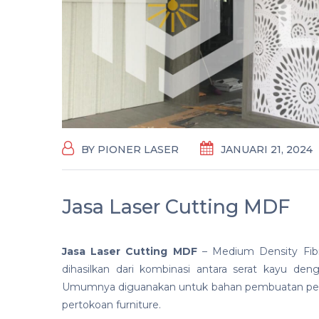
BY
PIONER LASER
JANUARI 21, 2024
Jasa Laser Cutting MDF
Jasa Laser Cutting MDF
– Medium Density Fibr
dihasilkan dari kombinasi antara serat kayu de
Umumnya diguanakan untuk bahan pembuatan perab
pertokoan furniture.