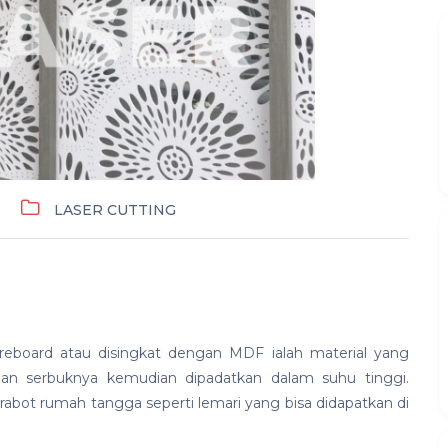
LASER CUTTING
eboard atau disingkat dengan MDF ialah material yang
ngan serbuknya kemudian dipadatkan dalam suhu tinggi.
ot rumah tangga seperti lemari yang bisa didapatkan di