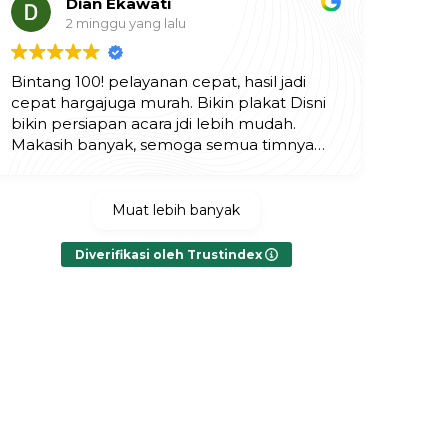
Dian Ekawati
2 minggu yang lalu
Bintang 100! pelayanan cepat, hasil jadi
cepat hargajuga murah. Bikin plakat Disni
bikin persiapan acara jdi lebih mudah.
Makasih banyak, semoga semua timnya
selalu diberikan yang terbaik.
Muat lebih banyak
Diverifikasi oleh Trustindex