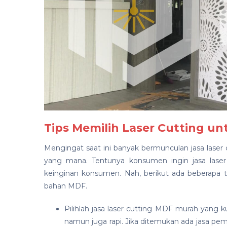
Tips Memilih Laser Cutting u
Mengingat saat ini banyak bermunculan jasa las
yang mana. Tentunya konsumen ingin jasa laser
keinginan konsumen. Nah, berikut ada beberapa ti
bahan MDF.
Pilihlah jasa laser cutting MDF murah yang k
namun juga rapi. Jika ditemukan ada jasa pem