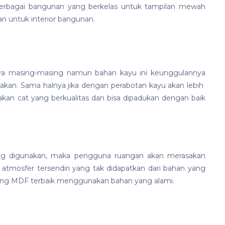
 berbagai bangunan yang berkelas untuk tampilan mewah
n untuk interior bangunan.
ya masing-masing namun bahan kayu ini keunggulannya
akan. Sama halnya jika dengan perabotan kayu akan lebih
akan cat yang berkualitas dan bisa dipadukan dengan baik
yang digunakan, maka pengguna ruangan akan merasakan
tmosfer tersendiri yang tak didapatkan dari bahan yang
cutting MDF terbaik menggunakan bahan yang alami.