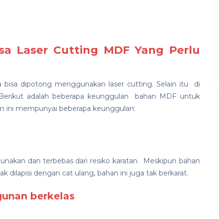
a Laser Cutting MDF Yang Perlu
a bisa dipotong menggunakan laser cutting. Selain itu di
Berikut adalah beberapa keunggulan bahan MDF untuk
am ini mempunyai beberapa keunggulan:
nakan dan terbebas dari resiko karatan. Meskipun bahan
 dilapisi dengan cat ulang, bahan ini juga tak berkarat.
unan berkelas