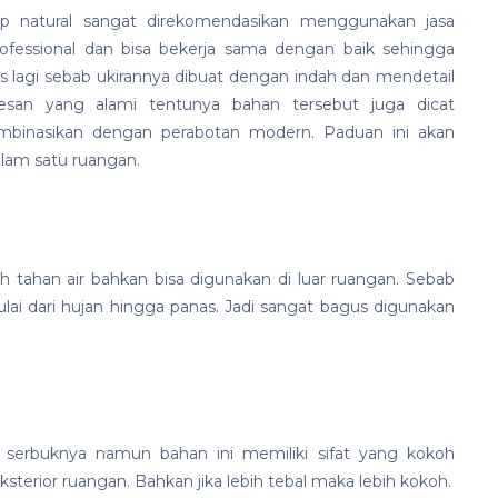
 natural sangat direkomendasikan menggunakan jasa
ofessional dan bisa bekerja sama dengan baik sehingga
us lagi sebab ukirannya dibuat dengan indah dan mendetail
esan yang alami tentunya bahan tersebut juga dicat
binasikan dengan perabotan modern. Paduan ini akan
lam satu ruangan.
ah tahan air bahkan bisa digunakan di luar ruangan. Sebab
ai dari hujan hingga panas. Jadi sangat bagus digunakan
n serbuknya namun bahan ini memiliki sifat yang kokoh
terior ruangan. Bahkan jika lebih tebal maka lebih kokoh.