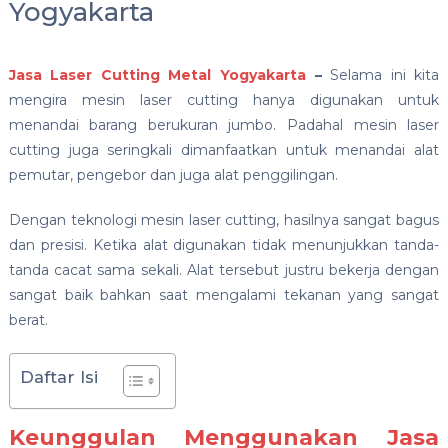
Yogyakarta
Jasa Laser Cutting Metal Yogyakarta
–
Selama ini kita
mengira mesin laser cutting hanya digunakan untuk
menandai barang berukuran jumbo. Padahal mesin laser
cutting juga seringkali dimanfaatkan untuk menandai alat
pemutar, pengebor dan juga alat penggilingan.
Dengan teknologi mesin laser cutting, hasilnya sangat bagus
dan presisi. Ketika alat digunakan tidak menunjukkan tanda-
tanda cacat sama sekali. Alat tersebut justru bekerja dengan
sangat baik bahkan saat mengalami tekanan yang sangat
berat.
Daftar Isi
Keunggulan Menggunakan Jasa