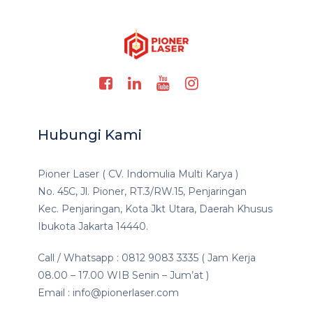
Hubungi Kami
Pioner Laser ( CV. Indomulia Multi Karya )
No. 45C, Jl. Pioner, RT.3/RW.15, Penjaringan
Kec. Penjaringan, Kota Jkt Utara, Daerah Khusus
Ibukota Jakarta 14440.
Call / Whatsapp : 0812 9083 3335 ( Jam Kerja
08.00 – 17.00 WIB Senin – Jum’at )
Email : info@pionerlaser.com