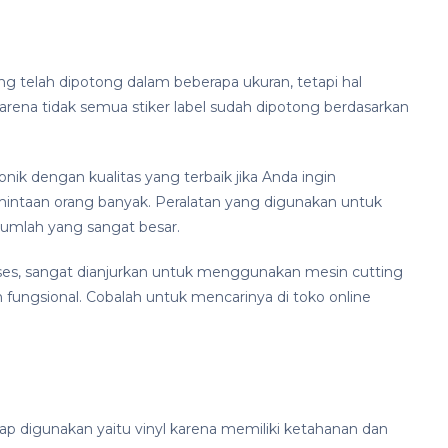
 telah dipotong dalam beberapa ukuran, tetapi hal
Karena tidak semua stiker label sudah dipotong berdasarkan
k dengan kualitas yang terbaik jika Anda ingin
mintaan orang banyak. Peralatan yang digunakan untuk
jumlah yang sangat besar.
kses, sangat dianjurkan untuk menggunakan mesin cutting
 fungsional. Cobalah untuk mencarinya di toko online
ap digunakan yaitu vinyl karena memiliki ketahanan dan