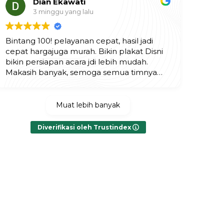
Dian Ekawati
3 minggu yang lalu
Bintang 100! pelayanan cepat, hasil jadi
cepat hargajuga murah. Bikin plakat Disni
bikin persiapan acara jdi lebih mudah.
Makasih banyak, semoga semua timnya
selalu diberikan yang terbaik.
Muat lebih banyak
Diverifikasi oleh Trustindex