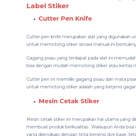
Label Stiker
Cutter Pen Knife
Cutter pen knife merupakan alat yang digunakan u
untuk memotong stiker secara manual ini bentukny
Gagang pisau yang terdapat pada alat ini memuda
bisa dengan mudah memotong stiker atau kertas me
Cutter pen ini memiliki gagang pisau dan mata pisa
untuk memotong stiker adalah yang berjenis gagang
Mesin Cetak Stiker
Mesin cetak stiker ini merupakan hal utama yang di
membuat produk berkualitas. Walaupun Anda bisa m
yang dilengkapi dengan tinta berjenis dye base, t