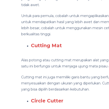
tidak awet.
Untuk para pemula, cobalah untuk mengaplikasikan p
untuk mendapatkan hasil yang lebih awet dan mem
lebih besar, cobalah untuk menggunakan mesin cetak
berkualitas tinggi.
Cutting Mat
Alas potong atau cutting mat merupakan alat yang 
satu ini berfungsi untuk menjaga ujung mata pisau 
Cutting mat ini juga memiliki garis bantu yang b
menyesuaikan dengan ukuran yang diperlukan. Cutti
yang bisa dipilih berdasarkan kebutuhan.
Circle Cutter