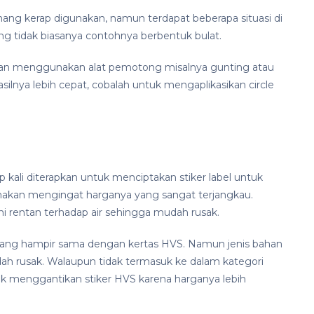
g kerap digunakan, namun terdapat beberapa situasi di
g tidak biasanya contohnya berbentuk bulat.
gan menggunakan alat pemotong misalnya gunting atau
ilnya lebih cepat, cobalah untuk mengaplikasikan circle
kali diterapkan untuk menciptakan stiker label untuk
unakan mengingat harganya yang sangat terjangkau.
 ini rentan terhadap air sehingga mudah rusak.
ang hampir sama dengan kertas HVS. Namun jenis bahan
udah rusak. Walaupun tidak termasuk ke dalam kategori
untuk menggantikan stiker HVS karena harganya lebih