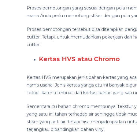
Proses pemotongan yang sesuai dengan pola meman
mana Anda perlu memotong stiker dengan pola yan
Proses pemotongan tersebut bisa diterapkan den
cutter. Tetapi, untuk memudahkan pekerjaan dan has
cutter.
Kertas HVS atau Chromo
Kertas HVS merupakan jenis bahan kertas yang acap 
nama usaha. Jenis kertas yangs atu ini banyak dig
Tetapi, karena terbuat dari kertas, bahan yang satu
Sementara itu bahan chromo mempunyai tekstur y
yang satu ini tahan terhadap air sehingga tidak m
stiker yang anti air, tetapi bisa menjadi opsi lain 
terjangkau dibandingkan bahan vinyl.