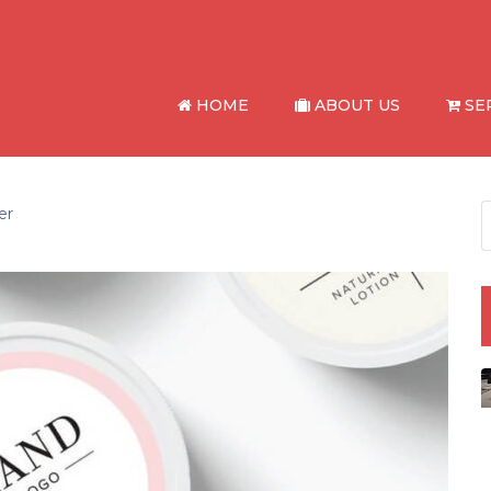
HOME
ABOUT US
SE
er