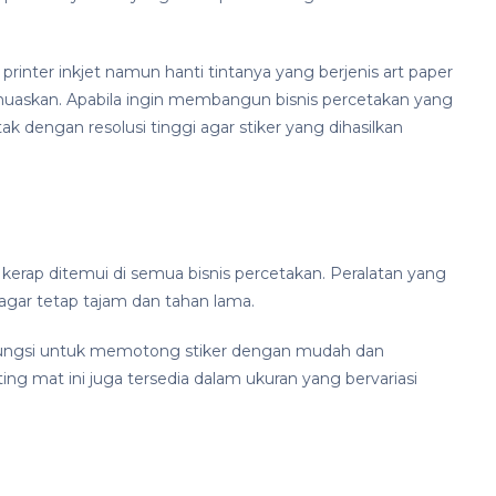
rinter inkjet namun hanti tintanya yang berjenis art paper
uaskan. Apabila ingin membangun bisnis percetakan yang
 dengan resolusi tinggi agar stiker yang dihasilkan
kerap ditemui di semua bisnis percetakan. Peralatan yang
agar tetap tajam dan tahan lama.
erfungsi untuk memotong stiker dengan mudah dan
ng mat ini juga tersedia dalam ukuran yang bervariasi