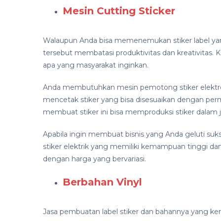
Mesin Cutting Sticker
Walaupun Anda bisa memenemukan stiker label yang
tersebut membatasi produktivitas dan kreativitas. 
apa yang masyarakat inginkan.
Anda membutuhkan mesin pemotong stiker elektroni
mencetak stiker yang bisa disesuaikan dengan per
membuat stiker ini bisa memproduksi stiker dalam 
Apabila ingin membuat bisnis yang Anda geluti su
stiker elektrik yang memiliki kemampuan tinggi dan
dengan harga yang bervariasi.
Berbahan Vinyl
Jasa pembuatan label stiker dan bahannya yang ker