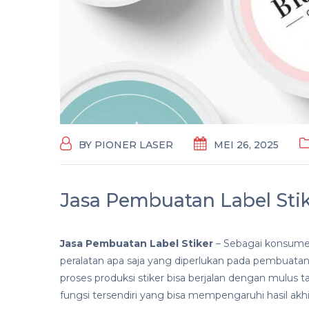
BY
PIONER LASER
MEI 26, 2025
Jasa Pembuatan Label Sti
Jasa Pembuatan Label Stiker
– Sebagai konsume
peralatan apa saja yang diperlukan pada pembuatan l
proses produksi stiker bisa berjalan dengan mulus t
fungsi tersendiri yang bisa mempengaruhi hasil akhir