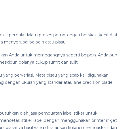
ntuk pemula dalam proses pemotongan berskala kecil. Alat
a menyerupai bolpoin atau pisau.
hkan Anda untuk memegangnya seperti bolpoin. Anda pun
skipun polanya cukup rumit dan sulit.
u yang bervariasi. Mata pisau yang acap kali digunakan
 dengan ukuran yang standar atau fine precision blade.
butuhkan oleh jasa pembuatan label stiker untuk
encetak stiker label dengan menggunakan printer inkjet
etapi biasanya hasil yang diharapkan kurang memuaskan dan