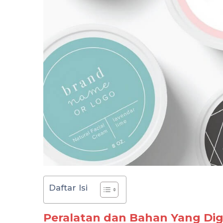
Daftar Isi
Peralatan dan Bahan Yang Di