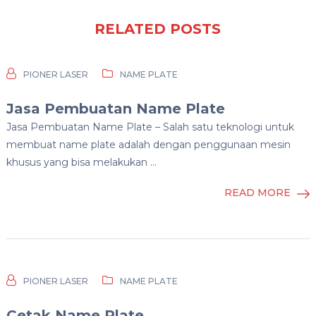
RELATED POSTS
PIONER LASER
NAME PLATE
Jasa Pembuatan Name Plate
Jasa Pembuatan Name Plate – Salah satu teknologi untuk
membuat name plate adalah dengan penggunaan mesin
khusus yang bisa melakukan …
READ MORE
PIONER LASER
NAME PLATE
Cetak Name Plate