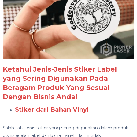
Ketahui Jenis-Jenis Stiker Label
yang Sering Digunakan Pada
Beragam Produk Yang Sesuai
Dengan Bisnis Anda!
Stiker dari Bahan Vinyl
Salah satu jenis stiker yang sering digunakan dalam produk
bisnis adalah label dari bahan vinyl. Hal ini tidak