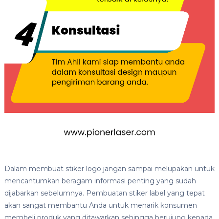
Dalam membuat stiker logo jangan sampai melupakan untuk
mencantumkan beragam informasi penting yang sudah
dijabarkan sebelumnya. Pembuatan stiker label yang tepat
akan sangat membantu Anda untuk menarik konsumen
membeli produk yang ditawarkan sehingga berujung kepada