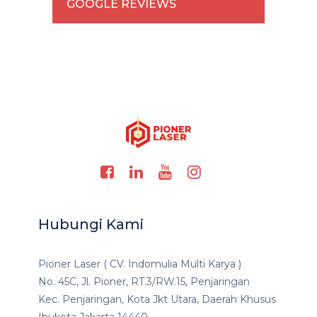
GOOGLE REVIEWS
Hubungi Kami
Pioner Laser ( CV. Indomulia Multi Karya )
No. 45C, Jl. Pioner, RT.3/RW.15, Penjaringan
Kec. Penjaringan, Kota Jkt Utara, Daerah Khusus
Ibukota Jakarta 14440.