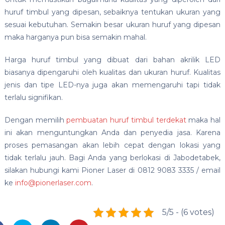
huruf timbul yang dipesan, sebaiknya tentukan ukuran yang
sesuai kebutuhan. Semakin besar ukuran huruf yang dipesan
maka harganya pun bisa semakin mahal.
Harga huruf timbul yang dibuat dari bahan akrilik LED
biasanya dipengaruhi oleh kualitas dan ukuran huruf. Kualitas
jenis dan tipe LED-nya juga akan memengaruhi tapi tidak
terlalu signifikan.
Dengan memilih
pembuatan huruf timbul terdekat
maka hal
ini akan menguntungkan Anda dan penyedia jasa. Karena
proses pemasangan akan lebih cepat dengan lokasi yang
tidak terlalu jauh. Bagi Anda yang berlokasi di Jabodetabek,
silakan hubungi kami Pioner Laser di 0812 9083 3335 / email
ke
info@pionerlaser.com
.
5/5 - (6 votes)