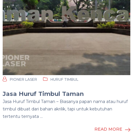
PIONER LASER
HURUF TIMBUL
Jasa Huruf Timbul Taman
Jasa Huruf Timbul Taman – Biasanya papan nama atau huruf
timbul dibuat dari bahan akrilik, tapi untuk kebutuhan
tertentu ternyata …
READ MORE