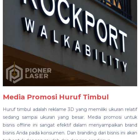
Media Promosi Huruf Timbul
Huruf timbul adalah reklame 3D yang memiliki ukuran relatif
sedang sampai ukuran yang besar. Media promosi untuk
bisnis offline ini sangat efektif dalam menyampaikan brand
bisnis Anda pada konsumen. Dan branding dari bisnis ini akan