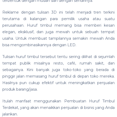
terbentuk dengan mudah dan dengan sendirinya.
Reklame dengan tulisan 3D ini telah menjadi tren terkini
terutama di kalangan para pemilik usaha atau suatu
perusahaan. Huruf timbul memang bisa memberi kesan
elegan, eksklusif, dan juga mewah untuk sebuah tempat
usaha. Untuk membuat tampilannya semakin mewah Anda
bisa mengombinasikannya dengan LED.
Tulisan huruf timbul tersebut tentu sering dilihat di sejumlah
tempat publik misalnya resto, café, rumah sakit, dan
sebagainya. Kini banyak juga toko-toko yang berada di
pinggir jalan memasang huruf timbul di depan toko mereka.
Hasilnya pun cukup efektif untuk meningkatkan penjualan
produk barang/jasa.
Itulah manfaat menggunakan Pembuatan Huruf Timbul
Terdekat, yang akan menaikkan penjualan di bisnis yang Anda
jalankan.