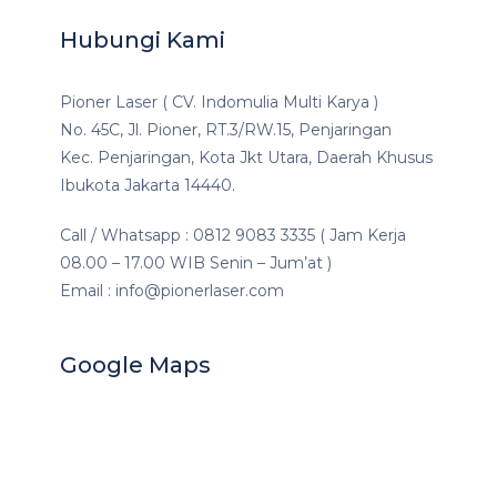
Hubungi Kami
Pioner Laser ( CV. Indomulia Multi Karya )
No. 45C, Jl. Pioner, RT.3/RW.15, Penjaringan
Kec. Penjaringan, Kota Jkt Utara, Daerah Khusus
Ibukota Jakarta 14440.
Call / Whatsapp : 0812 9083 3335 ( Jam Kerja
08.00 – 17.00 WIB Senin – Jum’at )
Email : info@pionerlaser.com
Google Maps