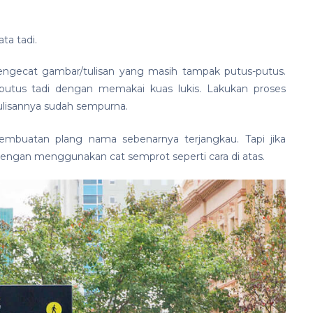
ta tadi.
mengecat gambar/tulisan yang masih tampak putus-putus.
i putus tadi dengan memakai kuas lukis. Lakukan proses
tulisannya sudah sempurna.
mbuatan plang nama sebenarnya terjangkau. Tapi jika
 dengan menggunakan cat semprot seperti cara di atas.