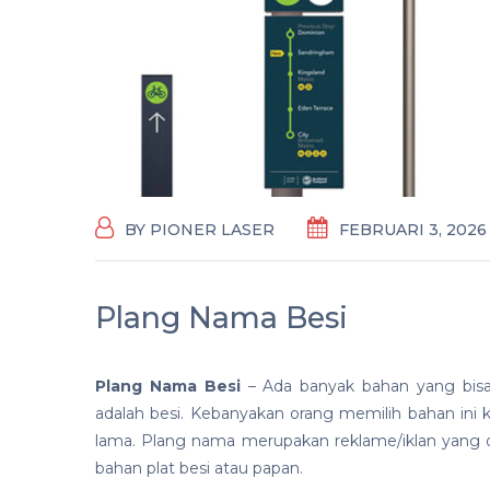
BY
PIONER LASER
FEBRUARI 3, 2026
Plang Nama Besi
Plang Nama Besi
– Ada banyak bahan yang bis
adalah besi. Kebanyakan orang memilih bahan ini k
lama. Plang nama merupakan reklame/iklan yang
bahan plat besi atau papan.