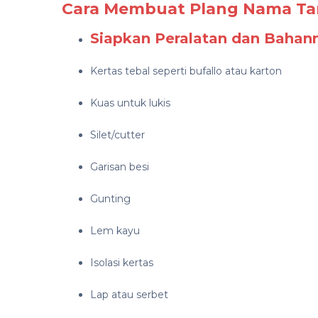
Cara Membuat Plang Nama T
Siapkan Peralatan dan Bahan
Kertas tebal seperti bufallo atau karton
Kuas untuk lukis
Silet/cutter
Garisan besi
Gunting
Lem kayu
Isolasi kertas
Lap atau serbet