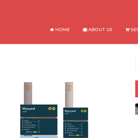
HOME
ABOUT US
SE