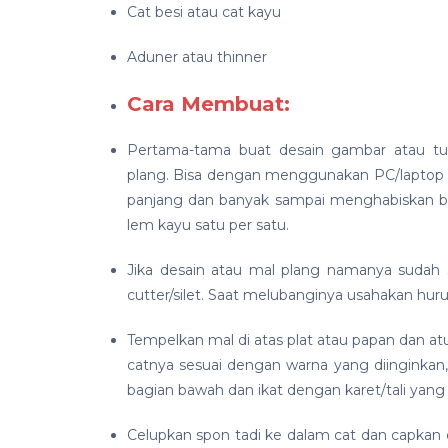
Cat besi atau cat kayu
Aduner atau thinner
Cara Membuat:
Pertama-tama buat desain gambar atau tul
plang. Bisa dengan menggunakan PC/laptop lal
panjang dan banyak sampai menghabiskan b
lem kayu satu per satu.
Jika desain atau mal plang namanya sudah 
cutter/silet. Saat melubanginya usahakan huru
Tempelkan mal di atas plat atau papan dan atur 
catnya sesuai dengan warna yang diinginkan, 
bagian bawah dan ikat dengan karet/tali yan
Celupkan spon tadi ke dalam cat dan capkan 