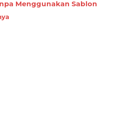
anpa Menggunakan Sablon
nya