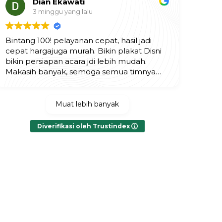
Dian Ekawati
3 minggu yang lalu
Bintang 100! pelayanan cepat, hasil jadi
cepat hargajuga murah. Bikin plakat Disni
bikin persiapan acara jdi lebih mudah.
Makasih banyak, semoga semua timnya
selalu diberikan yang terbaik.
Muat lebih banyak
Diverifikasi oleh Trustindex