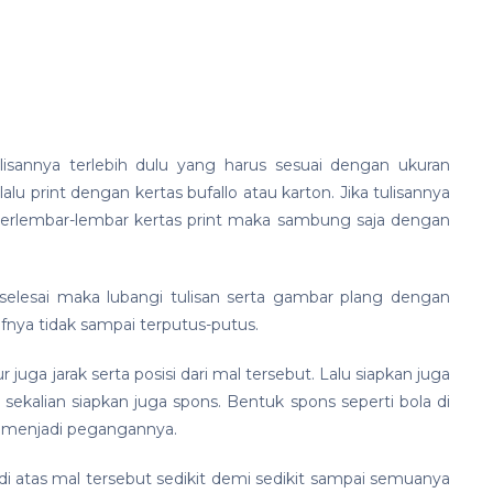
isannya terlebih dulu yang harus sesuai dengan ukuran
u print dengan kertas bufallo atau karton. Jika tulisannya
erlembar-lembar kertas print maka sambung saja dengan
selesai maka lubangi tulisan serta gambar plang dengan
fnya tidak sampai terputus-putus.
juga jarak serta posisi dari mal tersebut. Lalu siapkan juga
sekalian siapkan juga spons. Bentuk spons seperti bola di
g menjadi pegangannya.
di atas mal tersebut sedikit demi sedikit sampai semuanya