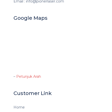
Email : info@pionerlaser.com
Google Maps
–
Petunjuk Arah
Customer Link
Home