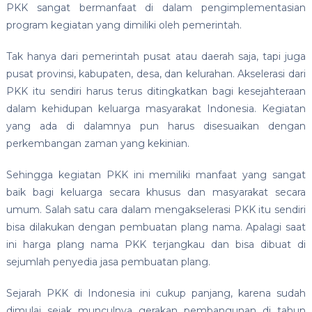
PKK sangat bermanfaat di dalam pengimplementasian
program kegiatan yang dimiliki oleh pemerintah.
Tak hanya dari pemerintah pusat atau daerah saja, tapi juga
pusat provinsi, kabupaten, desa, dan kelurahan. Akselerasi dari
PKK itu sendiri harus terus ditingkatkan bagi kesejahteraan
dalam kehidupan keluarga masyarakat Indonesia. Kegiatan
yang ada di dalamnya pun harus disesuaikan dengan
perkembangan zaman yang kekinian.
Sehingga kegiatan PKK ini memiliki manfaat yang sangat
baik bagi keluarga secara khusus dan masyarakat secara
umum. Salah satu cara dalam mengakselerasi PKK itu sendiri
bisa dilakukan dengan pembuatan plang nama. Apalagi saat
ini harga plang nama PKK terjangkau dan bisa dibuat di
sejumlah penyedia jasa pembuatan plang.
Sejarah PKK di Indonesia ini cukup panjang, karena sudah
dimulai sejak munculnya gerakan pembangunan di tahun