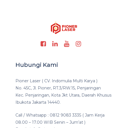
Hubungi Kami
Pioner Laser ( CV. Indomulia Multi Karya )
No. 45C, Jl. Pioner, RT.3/RW.15, Penjaringan
Kec. Penjaringan, Kota Jkt Utara, Daerah Khusus
Ibukota Jakarta 14440.
Call / Whatsapp : 0812 9083 3335 ( Jam Kerja
08.00 – 17.00 WIB Senin – Jum’at )