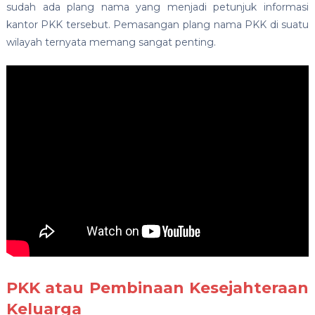
sudah ada plang nama yang menjadi petunjuk informasi
kantor PKK tersebut. Pemasangan plang nama PKK di suatu
wilayah ternyata memang sangat penting.
PKK atau Pembinaan Kesejahteraan
Keluarga