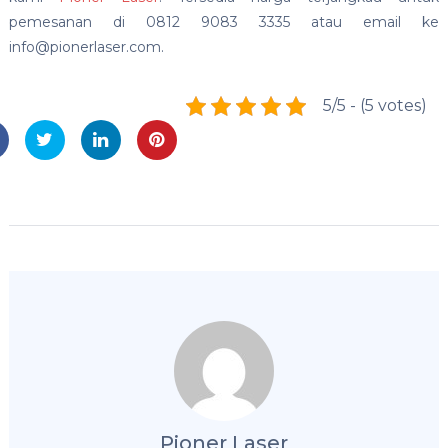
pemesanan di 0812 9083 3335 atau email ke
info@pionerlaser.com.
5/5 - (5 votes)
Pioner Laser