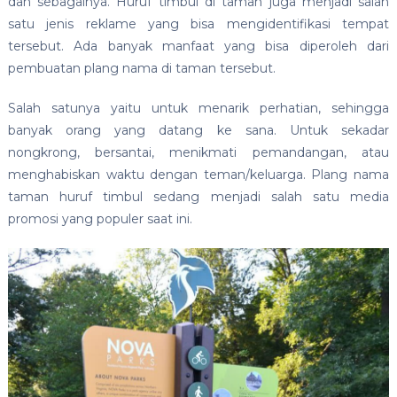
dan sebagainya. Huruf timbul di taman juga menjadi salah
satu jenis reklame yang bisa mengidentifikasi tempat
tersebut. Ada banyak manfaat yang bisa diperoleh dari
pembuatan plang nama di taman tersebut.
Salah satunya yaitu untuk menarik perhatian, sehingga
banyak orang yang datang ke sana. Untuk sekadar
nongkrong, bersantai, menikmati pemandangan, atau
menghabiskan waktu dengan teman/keluarga. Plang nama
taman huruf timbul sedang menjadi salah satu media
promosi yang populer saat ini.