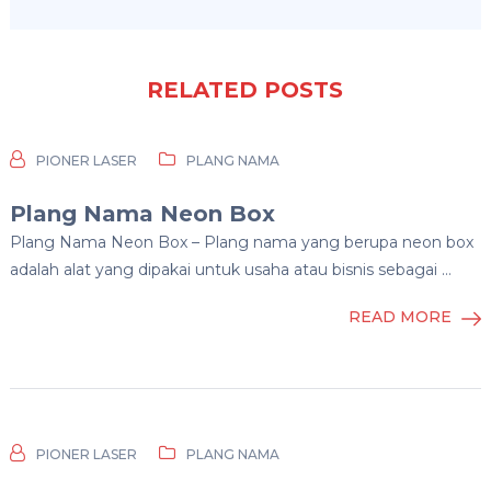
RELATED POSTS
PIONER LASER
PLANG NAMA
Plang Nama Neon Box
Plang Nama Neon Box – Plang nama yang berupa neon box
adalah alat yang dipakai untuk usaha atau bisnis sebagai …
READ MORE
PIONER LASER
PLANG NAMA