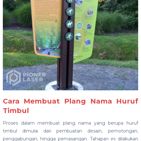
Cara Membuat Plang Nama Huruf
Timbul
Proses dalam membuat plang nama yang berupa huruf
timbul dimulai dari pembuatan desain, pemotongan,
penggabungan, hingga pemasangan. Tahapan ini dilakukan