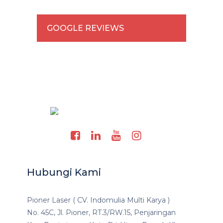
GOOGLE REVIEWS
Hubungi Kami
Pioner Laser ( CV. Indomulia Multi Karya )
No. 45C, Jl. Pioner, RT.3/RW.15, Penjaringan