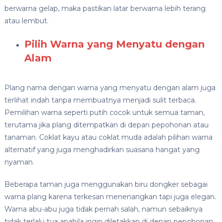
berwarna gelap, maka pastikan latar berwarna lebih terang
atau lembut.
Pilih Warna yang Menyatu dengan
Alam
Plang nama dengan warna yang menyatu dengan alam juga
terlihat indah tanpa membuatnya menjadi sulit terbaca.
Pemilihan warna seperti putih cocok untuk semua taman,
terutama jika plang ditempatkan di depan pepohonan atau
tanaman. Coklat kayu atau coklat muda adalah pilihan warna
alternatif yang juga menghadirkan suasana hangat yang
nyaman.
Beberapa taman juga menggunakan biru dongker sebagai
warna plang karena terkesan menenangkan tapi juga elegan.
Warna abu-abu juga tidak pernah salah, namun sebaiknya
tidak terlalu tua apabila ingin diletakkan di depan pepohonan