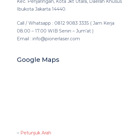
Kec. Penjaringan, Kota Jkt Utara, Daerah Khusus
Ibukota Jakarta 14440.
Call / Whatsapp : 0812 9083 3335 ( Jam Kerja
08.00 – 17.00 WIB Senin – Jum’at )
Email : info@pionerlaser.com
Google Maps
–
Petunjuk Arah