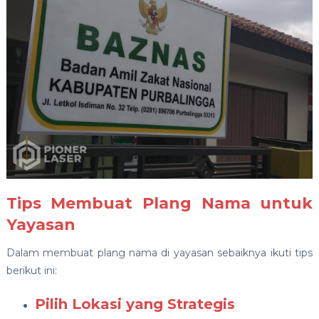
Tips Membuat Plang Nama untuk
Yayasan
Dalam membuat plang nama di yayasan sebaiknya ikuti tips
berikut ini:
Pilih Lokasi yang Strategis