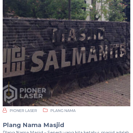
PIONER LASER
PLANG NAMA
Plang Nama Masjid
Plang Nama Masjid – Seperti yang kita ketahui, masjid adalah