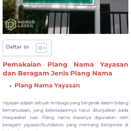
Daftar Isi
Pemakaian Plang Nama Yayasan
dan Beragam Jenis Plang Nama
Plang Nama Yayasan
Yayasan adalah sebuah lembaga yang bergerak dalam bidang
kemanusiaan, yang keberadaannya harus ditunjukkan pada
masyarakat luas. Plang nama biasanya digunakan oleh
beragam yayasan/foundation yang memang beroperasi di