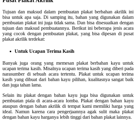
Pusat Plakat Akrilik
Tujuan dan maksud dalam pembuatan plakat berbahan akrilik ini
bisa untuk apa saja. Di samping itu, bahan yang digunakan dalam
pembuatan plakat ini juga tidak sama. Dan bisa disesuaikan dengan
tujuan dan maksud pembuatannya. Berikut ini beberapa jenis acara
yang cocok dengan pembuatan plakat, yang bisa dipesan di pusat
plakat akrilik terdekat:
Untuk Ucapan Terima Kasih
Banyak juga orang yang memesan plakat berbahan kayu untuk
ucapan terima kasih. Misalnya ucapan terima kasih yang diberi pada
narasumber di sebuah acara tertentu. Plakat untuk ucapan terima
kasih yang dibuat dari bahan kayu pilihan, kualitasnya sangat baik
dan juga tahan lama.
Selain itu plakat dengan bahan kayu juga bisa digunakan untuk
pembuatan piala di acara-acara lomba. Plakat dengan bahan kayu
ataupun dengan bahan akrilik di tempat kami memiliki harga yang
ideal. Namun karena cara pengerjaannya agak sulit maka plakat
dengan bahan kayu harganya lebih tinggi dari bahan plakat lainnya.