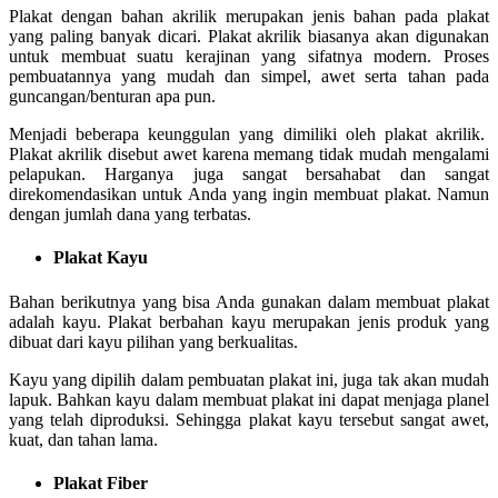
Plakat dengan bahan akrilik merupakan jenis bahan pada plakat
yang paling banyak dicari. Plakat akrilik biasanya akan digunakan
untuk membuat suatu kerajinan yang sifatnya modern. Proses
pembuatannya yang mudah dan simpel, awet serta tahan pada
guncangan/benturan apa pun.
Menjadi beberapa keunggulan yang dimiliki oleh plakat akrilik.
Plakat akrilik disebut awet karena memang tidak mudah mengalami
pelapukan. Harganya juga sangat bersahabat dan sangat
direkomendasikan untuk Anda yang ingin membuat plakat. Namun
dengan jumlah dana yang terbatas.
Plakat Kayu
Bahan berikutnya yang bisa Anda gunakan dalam membuat plakat
adalah kayu. Plakat berbahan kayu merupakan jenis produk yang
dibuat dari kayu pilihan yang berkualitas.
Kayu yang dipilih dalam pembuatan plakat ini, juga tak akan mudah
lapuk. Bahkan kayu dalam membuat plakat ini dapat menjaga planel
yang telah diproduksi. Sehingga plakat kayu tersebut sangat awet,
kuat, dan tahan lama.
Plakat Fiber