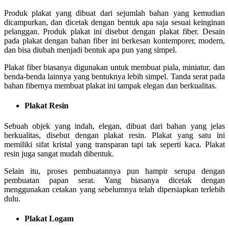
Produk plakat yang dibuat dari sejumlah bahan yang kemudian
dicampurkan, dan dicetak dengan bentuk apa saja sesuai keinginan
pelanggan. Produk plakat ini disebut dengan plakat fiber. Desain
pada plakat dengan bahan fiber ini berkesan kontemporer, modern,
dan bisa diubah menjadi bentuk apa pun yang simpel.
Plakat fiber biasanya digunakan untuk membuat piala, miniatur, dan
benda-benda lainnya yang bentuknya lebih simpel. Tanda serat pada
bahan fibernya membuat plakat ini tampak elegan dan berkualitas.
Plakat Resin
Sebuah objek yang indah, elegan, dibuat dari bahan yang jelas
berkualitas, disebut dengan plakat resin. Plakat yang satu ini
memiliki sifat kristal yang transparan tapi tak seperti kaca. Plakat
resin juga sangat mudah dibentuk.
Selain itu, proses pembuatannya pun hampir serupa dengan
pembuatan papan serat. Yang biasanya dicetak dengan
menggunakan cetakan yang sebelumnya telah dipersiapkan terlebih
dulu.
Plakat Logam