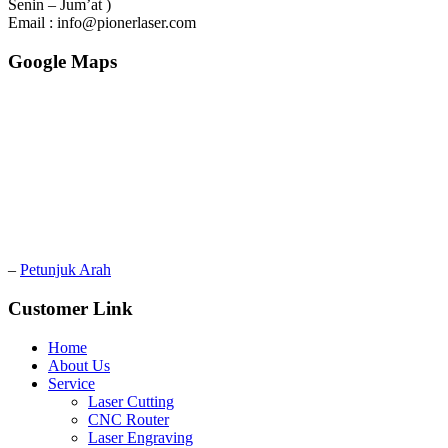
Senin – Jum’at )
Email : info@pionerlaser.com
Google Maps
–
Petunjuk Arah
Customer Link
Home
About Us
Service
Laser Cutting
CNC Router
Laser Engraving