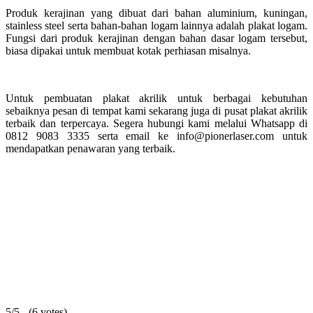
Produk kerajinan yang dibuat dari bahan aluminium, kuningan,
stainless steel serta bahan-bahan logam lainnya adalah plakat logam.
Fungsi dari produk kerajinan dengan bahan dasar logam tersebut,
biasa dipakai untuk membuat kotak perhiasan misalnya.
Untuk pembuatan plakat akrilik untuk berbagai kebutuhan
sebaiknya pesan di tempat kami sekarang juga di pusat plakat akrilik
terbaik dan terpercaya. Segera hubungi kami melalui Whatsapp di
0812 9083 3335 serta email ke info@pionerlaser.com untuk
mendapatkan penawaran yang terbaik.
5/5 - (6 votes)