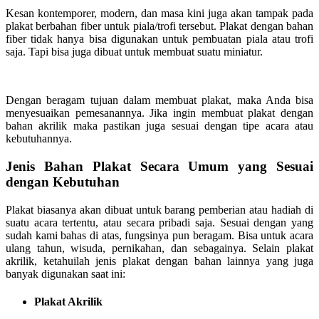
Kesan kontemporer, modern, dan masa kini juga akan tampak pada
plakat berbahan fiber untuk piala/trofi tersebut. Plakat dengan bahan
fiber tidak hanya bisa digunakan untuk pembuatan piala atau trofi
saja. Tapi bisa juga dibuat untuk membuat suatu miniatur.
Dengan beragam tujuan dalam membuat plakat, maka Anda bisa
menyesuaikan pemesanannya. Jika ingin membuat plakat dengan
bahan akrilik maka pastikan juga sesuai dengan tipe acara atau
kebutuhannya.
Jenis Bahan Plakat Secara Umum yang Sesuai
dengan Kebutuhan
Plakat biasanya akan dibuat untuk barang pemberian atau hadiah di
suatu acara tertentu, atau secara pribadi saja. Sesuai dengan yang
sudah kami bahas di atas, fungsinya pun beragam. Bisa untuk acara
ulang tahun, wisuda, pernikahan, dan sebagainya. Selain plakat
akrilik, ketahuilah jenis plakat dengan bahan lainnya yang juga
banyak digunakan saat ini:
Plakat Akrilik