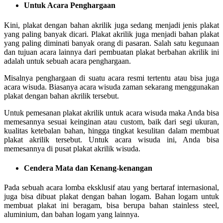
Untuk Acara Penghargaan
Kini, plakat dengan bahan akrilik juga sedang menjadi jenis plakat
yang paling banyak dicari. Plakat akrilik juga menjadi bahan plakat
yang paling diminati banyak orang di pasaran. Salah satu kegunaan
dan tujuan acara lainnya dari pembuatan plakat berbahan akrilik ini
adalah untuk sebuah acara penghargaan.
Misalnya penghargaan di suatu acara resmi tertentu atau bisa juga
acara wisuda. Biasanya acara wisuda zaman sekarang menggunakan
plakat dengan bahan akrilik tersebut.
Untuk pemesanan plakat akrilik untuk acara wisuda maka Anda bisa
memesannya sesuai keinginan atau custom, baik dari segi ukuran,
kualitas ketebalan bahan, hingga tingkat kesulitan dalam membuat
plakat akrilik tersebut. Untuk acara wisuda ini, Anda bisa
memesannya di pusat plakat akrilik wisuda.
Cendera Mata dan Kenang-kenangan
Pada sebuah acara lomba eksklusif atau yang bertaraf internasional,
juga bisa dibuat plakat dengan bahan logam. Bahan logam untuk
membuat plakat ini beragam, bisa berupa bahan stainless steel,
aluminium, dan bahan logam yang lainnya.