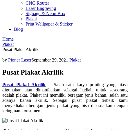
CNC Router
Laser Engraving
Signage & Neon Box
Plakat
Print Wallpaper & Sticker
Blog
Home
Plakat
Pusat Plakat Akrilik
by
Pioner Laser
September 29, 2021
Plakat
Pusat Plakat Akrilik
Pusat Plakat Akrilik
– Salah satu karya printing yang biasa
digunakan atau dimanfaatkan sebagai hadiah untuk seseorang
adalah plakat. Plakat ini memiliki beragam jenis bahan, salah satu
adanya bahan akrilik. Sebagai pusat plakat terbaik kami
menyediakan beragam jenis plakat yang bisa disesuaikan dengan
keinginan konsumen.