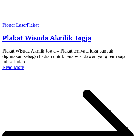
Pioner Laser
Plakat
Plakat Wisuda Akrilik Jogja
Plakat Wisuda Akrilik Jogja – Plakat ternyata juga banyak
digunakan sebagai hadiah untuk para wisudawan yang baru saja
lulus. Itulah …
Read More