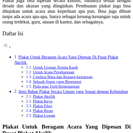
Plakat juga bisa dipesan secara khusus, misalnya sesuai dengan
desain dan ukuran yang diinginkan. Pembuatan plakat juga bisa
ditujukan untuk acara atau keperluan apa pun. Bisa juga dibuat
tanpa ada acara apa-apa, hanya sebagai kenang-kenangan saja untuk
orang terdekat, guru, atasan di kantor, dan sebagainya.
Daftar Isi
Plakat Untuk Beragam Acara Yang Dipesan Di Pusat Plakat
Akrilik
Untuk Ucapan Terima Kasih
Untuk Acara Penghargaan
Cendera Mata dan Kenang-kenangan
Sebuah Ajang yang Bergengsi
Piala atau Trofi Kemenangan
Jenis Bahan Plakat Secara Umum yang Sesuai dengan Kebutuhan
Plakat Akrilik
Plakat Kayu
Plakat Fiber
Plakat Resin
Plakat Logam
Plakat Untuk Beragam Acara Yang Dipesan Di