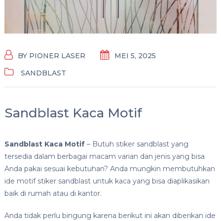
BY
PIONER LASER
MEI 5, 2025
SANDBLAST
Sandblast Kaca Motif
Sandblast Kaca Motif
– Butuh stiker sandblast yang
tersedia dalam berbagai macam varian dan jenis yang bisa
Anda pakai sesuai kebutuhan? Anda mungkin membutuhkan
ide motif stiker sandblast untuk kaca yang bisa diaplikasikan
baik di rumah atau di kantor.
Anda tidak perlu bingung karena berikut ini akan diberikan ide