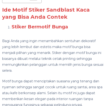
Ide Motif Stiker Sandblast Kaca
yang Bisa Anda Contek
Stiker Bermotif Bunga
Bagi Anda yang ingin menambahkan sentuhan dekoratif
yang lebih lembut dan estetis maka motif bunga bisa
menjadi pilihan yang menarik. Stiker dengan motif bunga ini
biasanya dibuat melalui teknik cetak printing sehingga
memungkinkan pelanggan untuk memilih jenis bunga sesuai
selera.
Motif bunga dapat menciptakan suasana yang tenang dan
nyaman sehingga sangat cocok untuk ruang santai, area spa
atau kafe berkonsep alami. Selain itu motif ini juga dapat
memberikan kesan elegan pada interior ruangan tanpa
mengurangi fungsinya sebagai pelindung privasi.