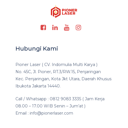
Hubungi Kami
Pioner Laser ( CV. Indomulia Multi Karya )
No. 45C, Jl. Pioner, RT.3/RW.15, Penjaringan
Kec. Penjaringan, Kota Jkt Utara, Daerah Khusus
Ibukota Jakarta 14440.
Call / Whatsapp : 0812 9083 3335 ( Jam Kerja
08.00 – 17.00 WIB Senin – Jum’at )
Email : info@pionerlaser.com