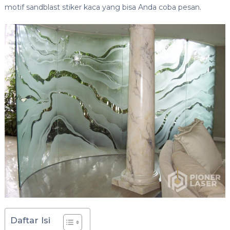
motif sandblast stiker kaca yang bisa Anda coba pesan.
Daftar Isi