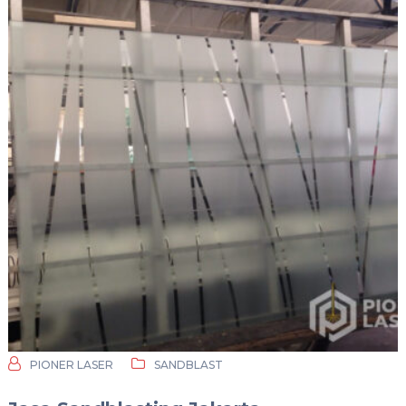
PIONER LASER
SANDBLAST