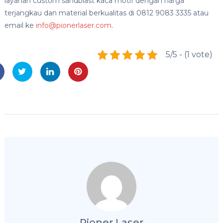
layanan custom sandblast kaca motif dengan harga
terjangkau dan material berkualitas di 0812 9083 3335 atau
email ke
info@pionerlaser.com
.
5/5 - (1 vote)
Pioner Laser