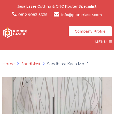
Jasa Laser Cutting & CNC Router Specialist
0812 9083 3335
info@pionerlaser.com
Company Profile
MENU
Home
Sandblast
Sandblast Kaca Motif